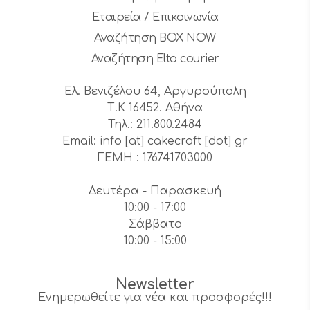
Εταιρεία / Επικοινωνία
Αναζήτηση BOX NOW
Αναζήτηση Elta courier
Ελ. Βενιζέλου 64, Αργυρούπολη
Τ.Κ 16452. Αθήνα
Τηλ.: 211.800.2484
Email: info [at] cakecraft [dot] gr
ΓΕΜΗ : 176741703000
Δευτέρα - Παρασκευή
10:00 - 17:00
Σάββατο
10:00 - 15:00
Newsletter
Ενημερωθείτε για νέα και προσφορές!!!