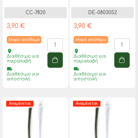
CC-7820
DE-0803052
3,90 €
3,90 €
Μικρό απόθεμα
Μικρό απόθεμα
place
place
Διαθέσιμο για
Διαθέσιμο για
παραλαβή
παραλαβή
local_shipping
local_shipping
Διαθέσιμο για
Διαθέσιμο για
αποστολή
αποστολή
Αναμένεται
Αναμένεται