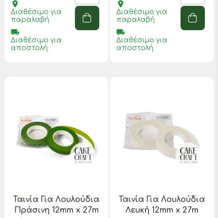
place
place
Διαθέσιμο για
Διαθέσιμο για
παραλαβή
παραλαβή
local_shipping
local_shipping
Διαθέσιμο για
Διαθέσιμο για
αποστολή
αποστολή
Ταινία Για Λουλούδια
Ταινία Για Λουλούδια
Πράσινη 12mm x 27m
Λευκή 12mm x 27m