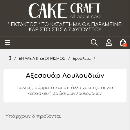
 * ΤΟ ΚΑΤΑΣΤΗΜΑ ΘΑ ΠΑΡΑΜΕΙΝΕΙ
Το κατάστημα 
ΙΣΤΟ ΣΤΙΣ 6-7 ΑΥΓΟΥΣΤΟΥ
Toggle
☰
0
navigation
ΕΡΓΑΛΕΙΑ & ΕΞΟΠΛΙΣΜΟΣ
Εργαλεία
Αξεσουάρ Λουλουδιών
Ταινίες , σύρματα και ότι άλλο χρειάζεται για
κατασκευή βρώσιμων λουλουδιών.
Υπάρχουν 6 προϊόντα.