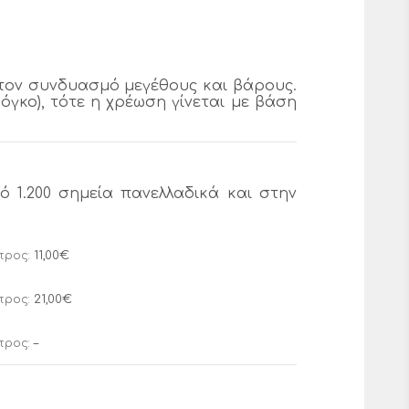
τον συνδυασμό μεγέθους και βάρους.
γκο), τότε η χρέωση γίνεται με βάση
 1.200 σημεία πανελλαδικά και στην
προς:
11,00€
προς:
21,00€
προς:
–