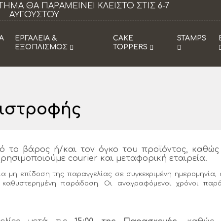
είνει κλειστό τα Σάββατα από 18/07 εως
Η
29/08.
Α
ΕΡΓΑΛΕΙΑ &
CAKE
STAMPS
ΕΞΟΠΛΙΣΜΟΣ
TOPPERS
πιστροφής
ό το βάρος ή/και τον όγκο του προϊόντος, καθώς
ρησιμοποιούμε courier και μεταφορική εταιρεία.
ια μη επίδοση της παραγγελίας σε συγκεκριμένη ημερομηνία,
 καθυστερημένη παράδοση. Οι αναγραφόμενοι χρόνοι παρά