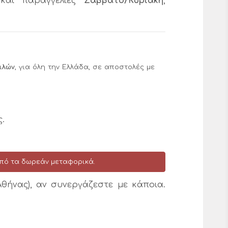
και παραγγελίες
Σάββατο/Κυριακή
,
ιλών
, για όλη την Ελλάδα, σε αποστολές με
.
πό τα δωρεάν μεταφορικά.
θήνας), αν συνεργάζεστε με κάποια.