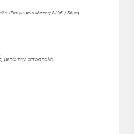
αβή.
(Εκτιμώμενο κόστος: 5–10€ / δέμα)
.
ς
μετά την αποστολή.