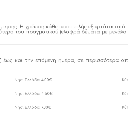
ρησης. Η χρέωση κάθε αποστολής εξαρτάται από 
λύτερο του πραγματικού (ελαφρά δέματα με μεγάλο ό
 έως και την επόμενη ημέρα, σε περισσότερα από
Νησ. Ελλάδα:
4,00€
Κύ
Νησ. Ελλάδα:
4,50€
Κύ
Νησ. Ελλάδα:
7,00€
Κύ