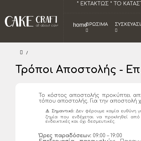
ΝΕΙ ΚΛΕΙΣΤΟ ΣΤΙΣ 6-7
Το κατάστημα θα παραμ
home
ΒΡΩΣΙΜΑ
ΣΥΣΚΕΥΑΣΙ
Τρόποι Αποστολής - Ε
Το κόστος αποστολής προκύπτει απ
τόπου αποστολής. Για την αποστολή χ
⚠️ Σημαντικό:
Δεν φέρουμε καμία ευθύνη γ
ζημία που ενδέχεται να προκληθεί από
ενδεικτικές και όχι δεσμευτικές.
Ώρες παραδόσεων:
09:00 – 19:00