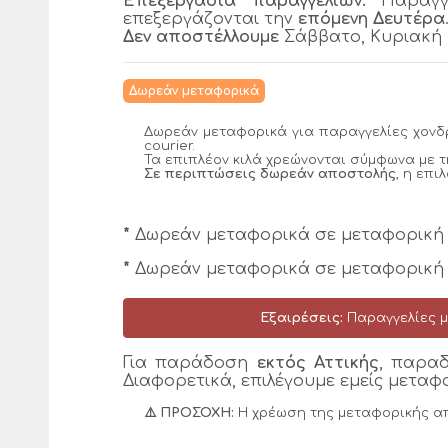
Επεξεργασία παραγγελιών:
Παραγγε
επεξεργάζονται την
επόμενη Δευτέρα
Δεν αποστέλλουμε
Σάββατο, Κυριακή κ
Δωρεάν μεταφορικά
Δωρεάν μεταφορικά για παραγγελίες χονδ
courier.
Τα επιπλέον κιλά χρεώνονται σύμφωνα με τ
Σε περιπτώσεις δωρεάν αποστολής
, η επι
*
Δωρεάν μεταφορικά σε μεταφορική 
*
Δωρεάν μεταφορικά σε μεταφορική γ
Εξαιρέσεις:
Παραγγελίες 
Για παράδοση
εκτός Αττικής
, παραδ
Διαφορετικά, επιλέγουμε εμείς μεταφο
⚠️ ΠΡΟΣΟΧΗ:
Η χρέωση της μεταφορικής α