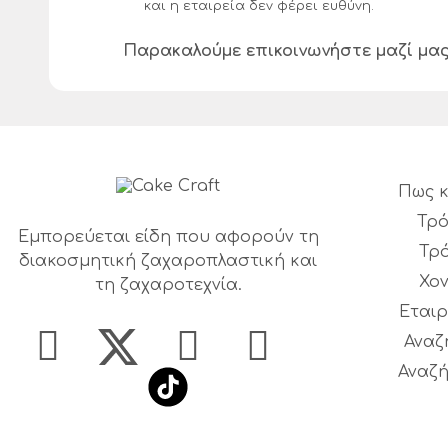
και η εταιρεία δεν φέρει ευθύνη.
Παρακαλούμε επικοινωνήστε μαζί μα
Πως κ
Τρό
Εμπορεύεται είδη που αφορούν τη
Τρ
διακοσμητική ζαχαροπλαστική και
Χο
τη ζαχαροτεχνία.
Εταιρ
Αναζ
Αναζή