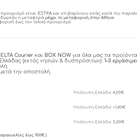
ό προορισμό είναι
ΕΞΤΡΑ
και επιβαρύνουν εσάς κατά την παραλ
αι δωρεάν η μεταφορά
μέχρι τη μεταφορική στην Αθήνα
.
ορική έως τον τελικό προορισμό.
ε
ELTA Courier
και
BOX NOW
για όλα μας τα προϊόντα
Ελλάδας (εκτός νησιών & δυσπρόσιτων):
1–3 εργάσιμε
λή.
μετά την αποστολή.
Υπόλοιπη Ελλάδα:
4,00€
Υπόλοιπη Ελλάδα:
+1,40€
Υπόλοιπη Ελλάδα:
5,00€
παραγγελίες έως 100€.)