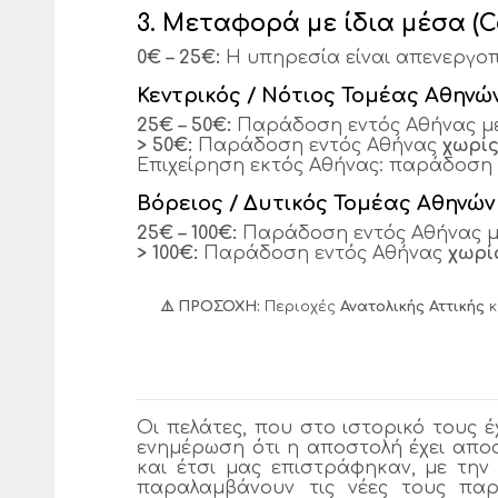
3. Μεταφορά με ίδια μέσα (C
0€ – 25€:
Η υπηρεσία είναι απενεργοπ
Κεντρικός / Νότιος Τομέας Αθηνώ
25€ – 50€:
Παράδοση εντός Αθήνας μ
> 50€:
Παράδοση εντός Αθήνας
χωρί
Επιχείρηση εκτός Αθήνας: παράδοση 
Βόρειος / Δυτικός Τομέας Αθηνών
25€ – 100€:
Παράδοση εντός Αθήνας 
> 100€:
Παράδοση εντός Αθήνας
χωρί
⚠️ ΠΡΟΣΟΧΗ:
Περιοχές
Ανατολικής Αττικής
κ
Οι πελάτες, που στο ιστορικό τους
ενημέρωση ότι η αποστολή έχει αποσ
και έτσι μας επιστράφηκαν, με τ
παραλαμβάνουν τις νέες τους πα