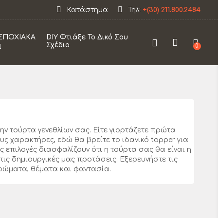
Κατάστημα
Τηλ:
+(30) 211.800.2484
ΕΠΟΧΙΑΚΑ
DIY Φτιάξε Το Δικό Σου
Σχέδιο
0
ην τούρτα γενεθλίων σας. Είτε γιορτάζετε πρώτα
υς χαρακτήρες, εδώ θα βρείτε το ιδανικό topper για
ς επιλογές διασφαλίζουν ότι η τούρτα σας θα είναι η
 τις δημιουργικές μας προτάσεις. Εξερευνήστε τις
ρώματα, θέματα και φαντασία.