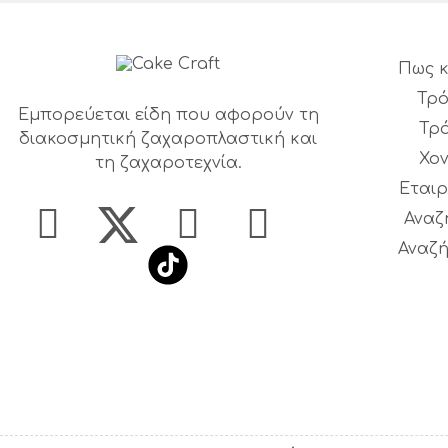
Πως κ
Τρό
Εμπορεύεται είδη που αφορούν τη
Τρ
διακοσμητική ζαχαροπλαστική και
Χο
τη ζαχαροτεχνία.
Εταιρ
Αναζ
Αναζή