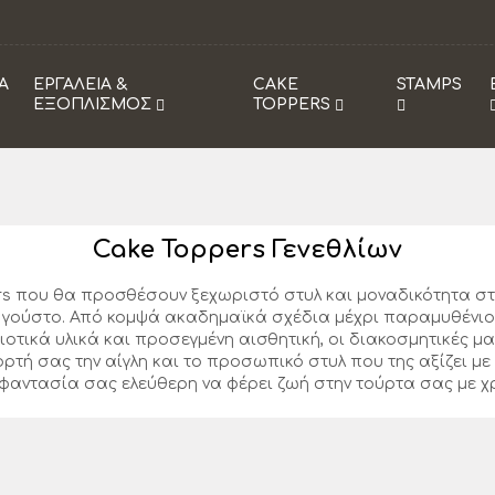
Α
ΕΡΓΑΛΕΙΑ &
CAKE
STAMPS
ΕΞΟΠΛΙΣΜΟΣ
TOPPERS
Cake Toppers Γενεθλίων
rs που θα προσθέσουν ξεχωριστό στυλ και μοναδικότητα στ
αι γούστο. Από κομψά ακαδημαϊκά σχέδια μέχρι παραμυθένιο
τικά υλικά και προσεγμένη αισθητική, οι διακοσμητικές μα
ρτή σας την αίγλη και το προσωπικό στυλ που της αξίζει με
 φαντασία σας ελεύθερη να φέρει ζωή στην τούρτα σας με χ