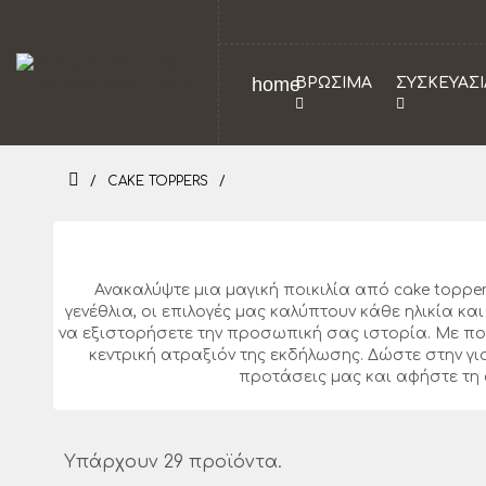
home
ΒΡΩΣΙΜΑ
ΣΥΣΚΕΥΑΣΙ
CAKE TOPPERS
Ανακαλύψτε μια μαγική ποικιλία από cake toppe
γενέθλια, οι επιλογές μας καλύπτουν κάθε ηλικία κ
να εξιστορήσετε την προσωπική σας ιστορία. Με ποιο
κεντρική ατραξιόν της εκδήλωσης. Δώστε στην γιο
προτάσεις μας και αφήστε τη
Υπάρχουν 29 προϊόντα.