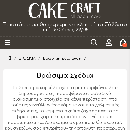
Το κατάστημα θα παραμείνει κλειστό τα Σάββατα
από 18/07 εως 29/08.
Toggle
☰
0
navigation
ΒΡΩΣΙΜΑ
Βρώσιμη Εκτύπωση
Βρώσιμα Σχέδια
Τα βρώσιμα κομμένα σχέδια μεταμορφώνουν τις
δημιουργίες σας, προσφέροντας μοναδικά
διακοσμητικά στοιχεία σε κάθε περίσταση. Από
τούρτες γενεθλίων έως γάμους και επαγγελματικές
εκδηλώσεις, τα κομμένα σχέδια ζαχαρόπαστας ή
βρώσιμου χαρτιού προσδίδουν φινέτσα και
προσωπικότητα. Διαθέσιμα σε μια ποικιλία θεμάτων
και σχεδίων, σας επιτρέπουν την απόλυτη προσαρμογή