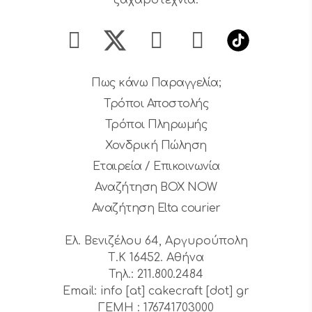
ζαχαροτεχνία.
Πως κάνω Παραγγελία;
Τρόποι Αποστολής
Τρόποι Πληρωμής
Χονδρική Πώληση
Εταιρεία / Επικοινωνία
Αναζήτηση BOX NOW
Αναζήτηση Elta courier
Ελ. Βενιζέλου 64, Αργυρούπολη
Τ.Κ 16452. Αθήνα
Τηλ.: 211.800.2484
Email: info [at] cakecraft [dot] gr
ΓΕΜΗ : 176741703000