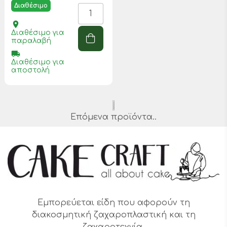
Διαθέσιμο
place
Διαθέσιμο για
παραλαβή
local_shipping
Διαθέσιμο για
αποστολή
Επόμενα προϊόντα..
Εμπορεύεται είδη που αφορούν τη
διακοσμητική ζαχαροπλαστική και τη