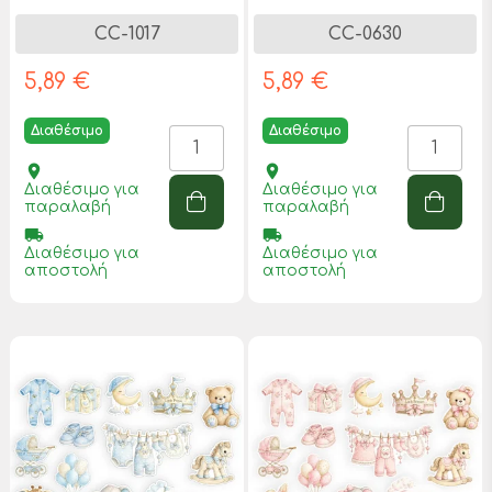
CC-1017
CC-0630
5,89 €
5,89 €
Διαθέσιμο
Διαθέσιμο
place
place
Διαθέσιμο για
Διαθέσιμο για
παραλαβή
παραλαβή
local_shipping
local_shipping
Διαθέσιμο για
Διαθέσιμο για
αποστολή
αποστολή