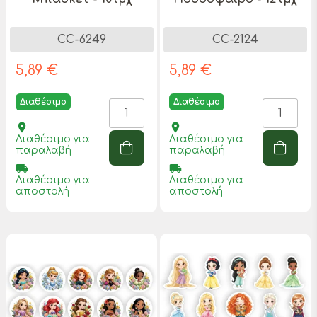
CC-6249
CC-2124
5,89 €
5,89 €
Διαθέσιμο
Διαθέσιμο
place
place
Διαθέσιμο για
Διαθέσιμο για
παραλαβή
παραλαβή
local_shipping
local_shipping
Διαθέσιμο για
Διαθέσιμο για
αποστολή
αποστολή