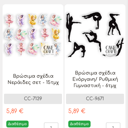
Βρώσιμα σχέδια
Βρώσιμα σχέδια
Ενόργανη/ Ρυθμική
Νεράιδες σετ - 15τμχ
Γυμναστική - 6τμχ
CC-7139
CC-9671
5,89 €
5,89 €
Διαθέσιμο
Διαθέσιμο