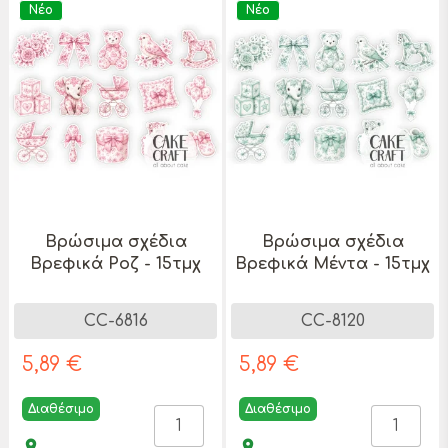
Νέο
Νέο
Βρώσιμα σχέδια
Βρώσιμα σχέδια
Βρεφικά Ροζ - 15τμχ
Βρεφικά Μέντα - 15τμχ
CC-6816
CC-8120
5,89 €
5,89 €
Διαθέσιμο
Διαθέσιμο
place
place