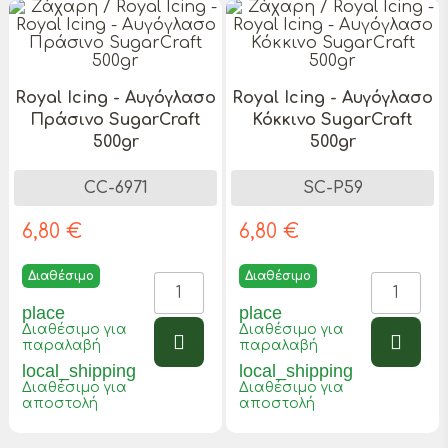
Royal Icing - Αυγόγλασο
Royal Icing - Αυγόγλασο
Πράσινο SugarCraft
Κόκκινο SugarCraft
500gr
500gr
CC-6971
SC-P59
6,80 €
6,80 €
Διαθέσιμο
Διαθέσιμο
place
place
Διαθέσιμο για
Διαθέσιμο για
παραλαβή
παραλαβή
local_shipping
local_shipping
Διαθέσιμο για
Διαθέσιμο για
αποστολή
αποστολή