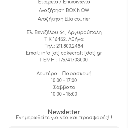
Εταιρεία / Επικοινωνία
Αναζήτηση BOX NOW
Αναζήτηση Elta courier
Ελ. Βενιζέλου 64, Αργυρούπολη
Τ.Κ 16452. Αθήνα
Τηλ.: 211.800.2484
Email: info [at] cakecraft [dot] gr
ΓΕΜΗ : 176741703000
Δευτέρα - Παρασκευή
10:00 - 17:00
Σάββατο
10:00 - 15:00
Newsletter
Ενημερωθείτε για νέα και προσφορές!!!