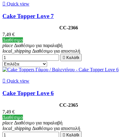

Quick view
Cake Topper Love 7
CC-2366
7,49 €
Διαθέσιμο
place
Διαθέσιμο για παραλαβή
local_shipping
Διαθέσιμο για αποστολή

Καλάθι

Quick view
Cake Topper Love 6
CC-2365
7,49 €
Διαθέσιμο
place
Διαθέσιμο για παραλαβή
local_shipping
Διαθέσιμο για αποστολή

Καλάθι