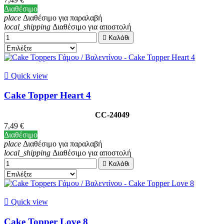
Διαθέσιμο
place
Διαθέσιμο για παραλαβή
local_shipping
Διαθέσιμο για αποστολή

Καλάθι

Quick view
Cake Topper Heart 4
CC-24049
7,49 €
Διαθέσιμο
place
Διαθέσιμο για παραλαβή
local_shipping
Διαθέσιμο για αποστολή

Καλάθι

Quick view
Cake Topper Love 8