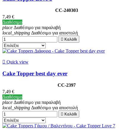
CC-240303
7,49 €
Διαθέσιμο
place
Διαθέσιμο για παραλαβή
local_shipping
Διαθέσιμο για αποστολή

Καλάθι

Quick view
Cake Topper best day ever
CC-2397
7,49 €
Διαθέσιμο
place
Διαθέσιμο για παραλαβή
local_shipping
Διαθέσιμο για αποστολή

Καλάθι