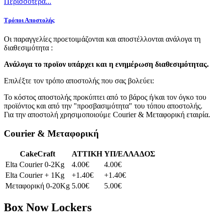
Περισσότερα...
Τρόποι Αποστολής
Οι παραγγελίες προετοιμάζονται και αποστέλλονται ανάλογα τη
διαθεσιμότητα :
Ανάλογα το προϊoν υπάρχει και η ενημέρωση διαθεσιμότητας.
Επιλέξτε τον τρόπο αποστολής που σας βολεύει:
Το κόστος αποστολής προκύπτει από το βάρος ή/και τον όγκο του
προϊόντος και από την "προσβασιμότητα" του τόπου αποστολής.
Για την αποστολή χρησιμοποιούμε Courier & Μεταφορική εταιρία.
Courier & Μεταφορική
CakeCraft
ATTIKH
ΥΠ/ΕΛΛΑΔΟΣ
Elta Courier 0-2Kg
4.00€
4.00€
Elta Courier + 1Kg
+1.40€
+1.40€
Μεταφορική 0-20Kg
5.00€
5.00€
Box Now Lockers