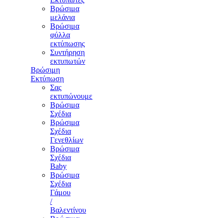
Βρώσιμα
μελάνια
Βρώσιμα
φύλλα
εκτύπωσης
Συντήρηση
εκτυπωτών
Βρώσιμη
Εκτύπωση
Σας
εκτυπώνουμε
Βρώσιμα
Σχέδια
Βρώσιμα
Σχέδια
Γενεθλίων
Βρώσιμα
Σχέδια
Baby
Βρώσιμα
Σχέδια
Γάμου
/
Βαλεντίνου