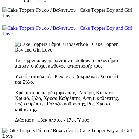

Τα Topper απαγορεύονται να πλυθούν σε πλυντήριο
πιάτων, υπάρχει κίνδυνος καταστροφής τους.
Υλικό κατασκευής: Plexi glass (ακρυλικό πλαστικό)
και Ξύλο.
Χρώματα με σειρά εμφάνισεις : Μαύρο, Κόκκινο,
Χρυσό, ξύλο, Χρυσό Καθρέπτης, Ασημί καθρέπτης,
Ροζ καθρέπτης, Γαλάζιο καθρέπτης, Ροζ Χρυσο
καθρέπτης.
Διάσταση : 13εκ πλατος - 17εκ Ύψος