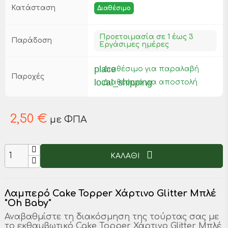
Κατάσταση
Διαθέσιμο
Προετοιμασία σε 1 έως 3
Παράδοση
Εργάσιμες ημέρες
place
Διαθέσιμο για παραλαβή
Παροχές
local_shipping
Διαθέσιμο για αποστολή
2,50 €
με ΦΠΑ
ΚΑΛΑΘΙ
Λαμπερό Cake Topper Χάρτινο Glitter Μπλέ
"Oh Baby"
Αναβαθμίστε τη διακόσμηση της τούρτας σας με
το εκθαμβωτικό Cake Topper Χάρτινο Glitter Μπλέ