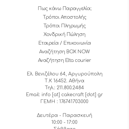
Πως κάνω Παραγγελία;
Τρόποι Αποστολής
Τρόποι Πληρωμής
Χονδρική Πώληση
Εταιρεία / Επικοινωνία
Αναζήτηση BOX NOW
Αναζήτηση Elta courier
Ελ. Βενιζέλου 64, Αργυρούπολη
Τ.Κ 16452. Αθήνα
Τηλ.: 211.800.2484
Email: info [at] cakecraft [dot] gr
ΓΕΜΗ : 176741703000
Δευτέρα - Παρασκευή
10:00 - 17:00