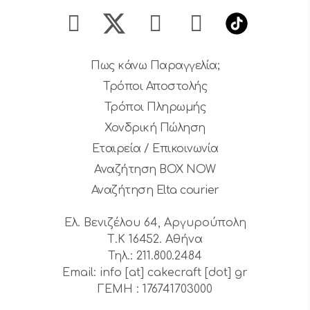
Πως κάνω Παραγγελία;
Τρόποι Αποστολής
Τρόποι Πληρωμής
Χονδρική Πώληση
Εταιρεία / Επικοινωνία
Αναζήτηση BOX NOW
Αναζήτηση Elta courier
Ελ. Βενιζέλου 64, Αργυρούπολη
Τ.Κ 16452. Αθήνα
Τηλ.: 211.800.2484
Email: info [at] cakecraft [dot] gr
ΓΕΜΗ : 176741703000