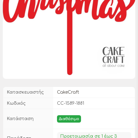
Κατασκευαστής
CakeCraft
Κωδικός
CC-1589-1881
Κατάσταση
Διαθέσιμο
Προετοιμασία σε 1 έως 3