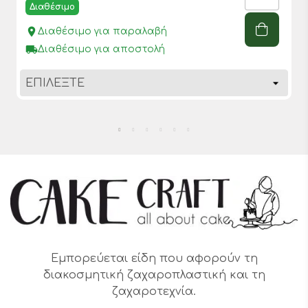
Διαθέσιμο
place
Διαθέσιμο για παραλαβή
local_shipping
Διαθέσιμο για αποστολή
Εμπορεύεται είδη που αφορούν τη
διακοσμητική ζαχαροπλαστική και τη
ζαχαροτεχνία.