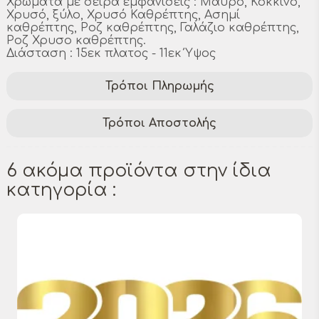
Χρώματα με σειρά εμφάνισεις : Μαύρο, Κόκκινο,
Χρυσό, ξύλο, Χρυσό Καθρέπτης, Ασημί
καθρέπτης, Ροζ καθρέπτης, Γαλάζιο καθρέπτης,
Ροζ Χρυσο καθρέπτης.
Διάσταση : 15εκ πλατος - 11εκ Ύψος
Τρόποι Πληρωμής
Τρόποι Αποστολής
6 ακόμα προϊόντα στην ίδια
κατηγορία :