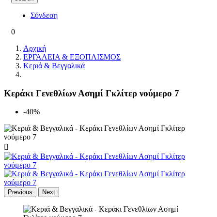
Σύνδεση
0
Αρχική
ΕΡΓΑΛΕΙΑ & ΕΞΟΠΛΙΣΜΟΣ
Κεριά & Βεγγαλικά
Κεράκι Γενεθλίων Ασημί Γκλίτερ νούμερο 7
-40%

Previous
Next