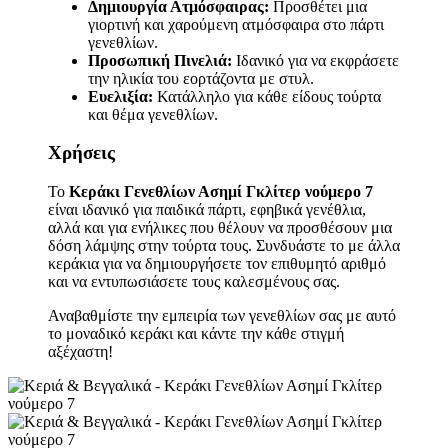
Δημιουργία Ατμόσφαιρας:
Προσθέτει μια
γιορτινή και χαρούμενη ατμόσφαιρα στο πάρτι
γενεθλίων.
Προσωπική Πινελιά:
Ιδανικό για να εκφράσετε
την ηλικία του εορτάζοντα με στυλ.
Ευελιξία:
Κατάλληλο για κάθε είδους τούρτα
και θέμα γενεθλίων.
Χρήσεις
Το
Κεράκι Γενεθλίων Ασημί Γκλίτερ νούμερο 7
είναι ιδανικό για παιδικά πάρτι, εφηβικά γενέθλια,
αλλά και για ενήλικες που θέλουν να προσθέσουν μια
δόση λάμψης στην τούρτα τους. Συνδυάστε το με άλλα
κεράκια για να δημιουργήσετε τον επιθυμητό αριθμό
και να εντυπωσιάσετε τους καλεσμένους σας.
Αναβαθμίστε την εμπειρία των γενεθλίων σας με αυτό
το μοναδικό κεράκι και κάντε την κάθε στιγμή
αξέχαστη!