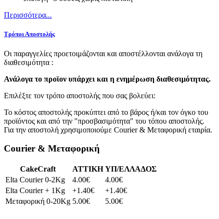
Περισσότερα...
Τρόποι Αποστολής
Οι παραγγελίες προετοιμάζονται και αποστέλλονται ανάλογα τη
διαθεσιμότητα :
Ανάλογα το προϊoν υπάρχει και η ενημέρωση διαθεσιμότητας.
Επιλέξτε τον τρόπο αποστολής που σας βολεύει:
Το κόστος αποστολής προκύπτει από το βάρος ή/και τον όγκο του
προϊόντος και από την "προσβασιμότητα" του τόπου αποστολής.
Για την αποστολή χρησιμοποιούμε Courier & Μεταφορική εταιρία.
Courier & Μεταφορική
CakeCraft
ATTIKH
ΥΠ/ΕΛΛΑΔΟΣ
Elta Courier 0-2Kg
4.00€
4.00€
Elta Courier + 1Kg
+1.40€
+1.40€
Μεταφορική 0-20Kg
5.00€
5.00€