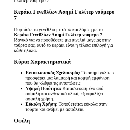
Κεράκι Γενεθλίων Ασημί Γκλίτερ νούμερο
7
Γιορτάστε τα γενέθλια με στυλ και λάμψη με το
Κεράκι Γενεθλίων Ασημί Γκλίτερ νούμερο 7
.
Ιδανικό για να προσθέσετε μια πινελιά μαγείας στην
τούρτα σας, αυτό το κεράκι είναι η τέλεια επιλογή για
κάθε ηλικία.
Κύρια Χαρακτηριστικά
Εντυπωσιακός Σχεδιασμός:
Το ασημί γκλίτερ
προσφέρει μια λαμπερή και κομψή εμφάνιση
που θα κλέψει τις εντυπώσεις.
Υψηλή Ποιότητα:
Κατασκευασμένο από
ασφαλή και ανθεκτικά υλικά, εξασφαλίζει
ασφαλή χρήση.
Εύκολη Χρήση:
Τοποθετείται εύκολα στην
τούρτα και ανάβει με ασφάλεια.
Οφέλη