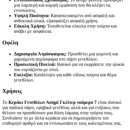
μια λαμπερή και κομψή εμφάνιση που θα κλέψει τις
εντυπώσεις.
Υψηλή Ποιότητα:
Κατασκευασμένο από ασφαλή και
ανθεκτικά υλικά, εξασφαλίζει ασφαλή χρήση.
Εύκολη Χρήση:
Τοποθετείται εύκολα στην τούρτα και
ανάβει με ασφάλεια.
Οφέλη
Δημιουργία Ατμόσφαιρας:
Προσθέτει μια γιορτινή και
χαρούμενη ατμόσφαιρα στο πάρτι γενεθλίων.
Προσωπική Πινελιά:
Ιδανικό για να εκφράσετε την ηλικία
του εορτάζοντα με στυλ.
Ευελιξία:
Κατάλληλο για κάθε είδους τούρτα και θέμα
γενεθλίων.
Χρήσεις
Το
Κεράκι Γενεθλίων Ασημί Γκλίτερ νούμερο 7
είναι ιδανικό
για παιδικά πάρτι, εφηβικά γενέθλια, αλλά και για ενήλικες που
θέλουν να προσθέσουν μια δόση λάμψης στην τούρτα τους.
Συνδυάστε το με άλλα κεράκια για να δημιουργήσετε τον
επιθυμητό αριθμό και να εντυπωσιάσετε τους καλεσμένους σας.