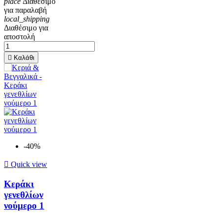
place
Διαθέσιμο
για παραλαβή
local_shipping
Διαθέσιμο για
αποστολή

Καλάθι
-40%

Quick view
Κεράκι
γενεθλίων
νούμερο 1