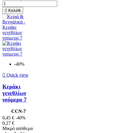

Καλάθι
-40%

Quick view
Κεράκι
γενεθλίων
νούμερο 7
CCN-7
0,45 €
-40%
0,27 €
Μικρό απόθεμα