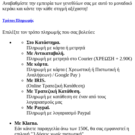
Αναβαθμίστε την εμπειρία των γενεθλίων σας με αυτό το μοναδικό
κεράκι και κάντε την κάθε στιγμή αξέχαστη!
Τρόποι Πληρωμής
Επιλέξτε τον τρόπο πληρωμής που σας βολεύει:
Στο Κατάστημα.
Πληρωμή με κάρτα ή μετρητά
Με Αντικαταβολή.
Πληρωμή με μετρητά στο Courier (ΧΡΕΩΣΗ + 2.90€)
Με κάρτα.
Πληρωμή με κάρτα ( Χρεωστική ή Πιστωτική ή
Αναλήψεων) / Google Pay )
Με IRIS.
(Online Τραπεζική Κατάθεση)
Με Τραπεζική Κατάθεση.
Πληρωμή με κατάθεση σε έναν από τους
λογαριασμούς μας
Με Paypal.
Πληρωμή με λογαριασμό Paypal
Με Klarna.
Εάν κάνετε παραγγελία άνω των 150€, θα σας εμφανιστεί η
επιλογή "3 δόσεις χωρίς πιστωτική"