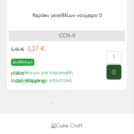
Κεράκι γενεθλίων νούμερο 0
CCN-0
0,27 €
0,45 €
Διαθέσιμο
place
Διαθέσιμο για παραλαβή
local_shipping
Διαθέσιμο για αποστολή