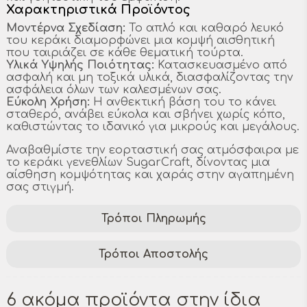
Χαρακτηριστικά Προϊόντος
Μοντέρνα Σχεδίαση:
Το απλό και καθαρό λευκό
του κεράκι διαμορφώνει μια κομψή αισθητική
που ταιριάζει σε κάθε θεματική τούρτα.
Υλικά Υψηλής Ποιότητας:
Κατασκευασμένο από
ασφαλή και μη τοξικά υλικά, διασφαλίζοντας την
ασφάλεια όλων των καλεσμένων σας.
Εύκολη Χρήση:
Η ανθεκτική βάση του το κάνει
σταθερό, ανάβει εύκολα και σβήνει χωρίς κόπο,
καθιστώντας το ιδανικό για μικρούς και μεγάλους.
Αναβαθμίστε την εορταστική σας ατμόσφαιρα με
το κεράκι γενεθλίων SugarCraft, δίνοντας μια
αίσθηση κομψότητας και χαράς στην αγαπημένη
σας στιγμή.
Τρόποι Πληρωμής
Τρόποι Αποστολής
6 ακόμα προϊόντα στην ίδια