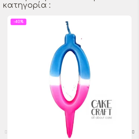
κατηγορία :
-40%