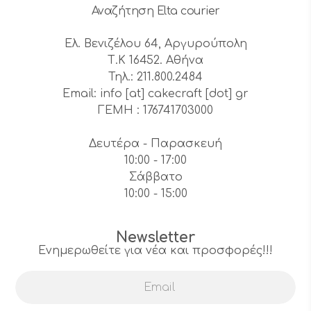
Αναζήτηση Elta courier
Ελ. Βενιζέλου 64, Αργυρούπολη
Τ.Κ 16452. Αθήνα
Τηλ.: 211.800.2484
Email: info [at] cakecraft [dot] gr
ΓΕΜΗ : 176741703000
Δευτέρα - Παρασκευή
10:00 - 17:00
Σάββατο
10:00 - 15:00
Newsletter
Ενημερωθείτε για νέα και προσφορές!!!