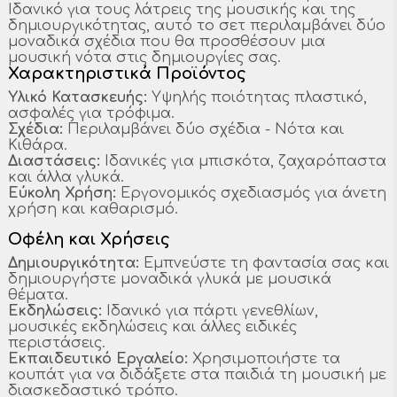
Ιδανικό για τους λάτρεις της μουσικής και της
δημιουργικότητας, αυτό το σετ περιλαμβάνει δύο
μοναδικά σχέδια που θα προσθέσουν μια
μουσική νότα στις δημιουργίες σας.
Χαρακτηριστικά Προϊόντος
Υλικό Κατασκευής:
Υψηλής ποιότητας πλαστικό,
ασφαλές για τρόφιμα.
Σχέδια:
Περιλαμβάνει δύο σχέδια - Νότα και
Κιθάρα.
Διαστάσεις:
Ιδανικές για μπισκότα, ζαχαρόπαστα
και άλλα γλυκά.
Εύκολη Χρήση:
Εργονομικός σχεδιασμός για άνετη
χρήση και καθαρισμό.
Οφέλη και Χρήσεις
Δημιουργικότητα:
Εμπνεύστε τη φαντασία σας και
δημιουργήστε μοναδικά γλυκά με μουσικά
θέματα.
Εκδηλώσεις:
Ιδανικό για πάρτι γενεθλίων,
μουσικές εκδηλώσεις και άλλες ειδικές
περιστάσεις.
Εκπαιδευτικό Εργαλείο:
Χρησιμοποιήστε τα
κουπάτ για να διδάξετε στα παιδιά τη μουσική με
διασκεδαστικό τρόπο.