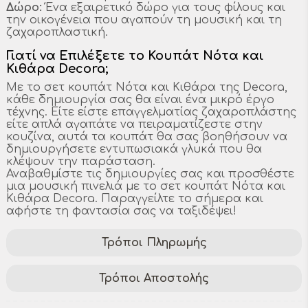
Δώρο:
Ένα εξαιρετικό δώρο για τους φίλους και
την οικογένεια που αγαπούν τη μουσική και τη
ζαχαροπλαστική.
Γιατί να Επιλέξετε το Κουπάτ Νότα και
Κιθάρα Decora;
Με το σετ κουπάτ Νότα και Κιθάρα της Decora,
κάθε δημιουργία σας θα είναι ένα μικρό έργο
τέχνης. Είτε είστε επαγγελματίας ζαχαροπλάστης
είτε απλά αγαπάτε να πειραματίζεστε στην
κουζίνα, αυτά τα κουπάτ θα σας βοηθήσουν να
δημιουργήσετε εντυπωσιακά γλυκά που θα
κλέψουν την παράσταση.
Αναβαθμίστε τις δημιουργίες σας και προσθέστε
μια μουσική πινελιά με το σετ κουπάτ Νότα και
Κιθάρα Decora. Παραγγείλτε το σήμερα και
αφήστε τη φαντασία σας να ταξιδέψει!
Τρόποι Πληρωμής
Τρόποι Αποστολής