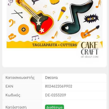
Κατασκευαστής
Decora
EAN
8024622069902
Κωδικός
DE-0255209
Κατάσταση
Διαθέσιμο