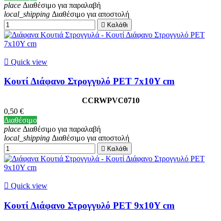
place
Διαθέσιμο για παραλαβή
local_shipping
Διαθέσιμο για αποστολή

Καλάθι

Quick view
Κουτί Διάφανο Στρογγυλό PET 7x10Y cm
CCRWPVC0710
0,50 €
Διαθέσιμο
place
Διαθέσιμο για παραλαβή
local_shipping
Διαθέσιμο για αποστολή

Καλάθι

Quick view
Κουτί Διάφανο Στρογγυλό PET 9x10Y cm