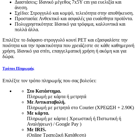
Διαστάσεις: Ιδανικό μέγεθος 7x5Υ cm για ευελιξία και
άνεση.
Σχέδιο: Στρογγυλό και κομψό, τελειότητα στην αποθήκευση.
Προστασία: Ανθεκτικό και ασφαλές για ευαίσθητα προϊόντα.
Πολυχρηστικότητα: Ιδανικό για τρόφιμα, καλλυντικά και
πολλά άλλα.
Επιλέξτε το διάφανο στρογγυλό κουτί PET και εξασφαλίστε την
ποιότητα και την πρακτικότητα που χρειάζεστε σε κάθε καθημερινή
χρήση. Ιδανικό για σπίτι, επαγγελματική χρήση ή ακόμη και για
δώρα.
Τρόποι Πληρωμής
Επιλέξτε τον τρόπο πληρωμής που σας βολεύει:
Στο Κατάστημα.
Πληρωμή με κάρτα ή μετρητά
Με Αντικαταβολή.
Πληρωμή με μετρητά στο Courier (ΧΡΕΩΣΗ + 2.90€)
Με κάρτα.
Πληρωμή με κάρτα ( Χρεωστική ή Πιστωτική ή
Αναλήψεων) / Google Pay )
Με IRIS.
(Online Τραπεζική Κατάθεση)