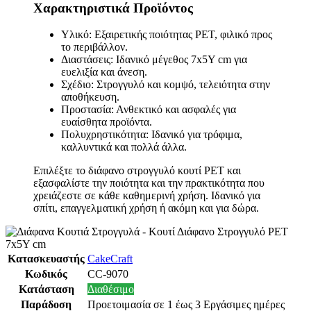
Χαρακτηριστικά Προϊόντος
Υλικό: Εξαιρετικής ποιότητας PET, φιλικό προς
το περιβάλλον.
Διαστάσεις: Ιδανικό μέγεθος 7x5Υ cm για
ευελιξία και άνεση.
Σχέδιο: Στρογγυλό και κομψό, τελειότητα στην
αποθήκευση.
Προστασία: Ανθεκτικό και ασφαλές για
ευαίσθητα προϊόντα.
Πολυχρηστικότητα: Ιδανικό για τρόφιμα,
καλλυντικά και πολλά άλλα.
Επιλέξτε το διάφανο στρογγυλό κουτί PET και
εξασφαλίστε την ποιότητα και την πρακτικότητα που
χρειάζεστε σε κάθε καθημερινή χρήση. Ιδανικό για
σπίτι, επαγγελματική χρήση ή ακόμη και για δώρα.
Κατασκευαστής
CakeCraft
Κωδικός
CC-9070
Κατάσταση
Διαθέσιμο
Παράδοση
Προετοιμασία σε 1 έως 3 Εργάσιμες ημέρες