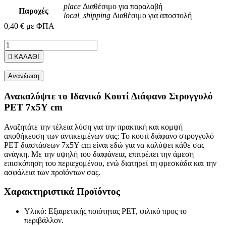
place
Διαθέσιμο για παραλαβή
Παροχές
local_shipping
Διαθέσιμο για αποστολή
0,40 €
με ΦΠΑ

ΚΑΛΑΘΙ
Ανακαλύψτε το Ιδανικό Κουτί Διάφανο Στρογγυλό
PET 7x5Υ cm
Αναζητάτε την τέλεια λύση για την πρακτική και κομψή
αποθήκευση των αντικειμένων σας; Το κουτί διάφανο στρογγυλό
PET διαστάσεων 7x5Υ cm είναι εδώ για να καλύψει κάθε σας
ανάγκη. Με την υψηλή του διαφάνεια, επιτρέπει την άμεση
επισκόπηση του περιεχομένου, ενώ διατηρεί τη φρεσκάδα και την
ασφάλεια των προϊόντων σας.
Χαρακτηριστικά Προϊόντος
Υλικό: Εξαιρετικής ποιότητας PET, φιλικό προς το
περιβάλλον.