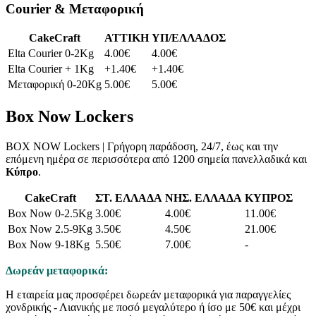
Courier & Μεταφορική
CakeCraft
ATTIKH
ΥΠ/ΕΛΛΑΔΟΣ
Elta Courier 0-2Kg
4.00€
4.00€
Elta Courier + 1Kg
+1.40€
+1.40€
Μεταφορική 0-20Kg
5.00€
5.00€
Box Now Lockers
BOX NOW Lockers | Γρήγορη παράδοση, 24/7, έως και την
επόμενη ημέρα σε περισσότερα από 1200 σημεία πανελλαδικά και
Κύπρο
.
CakeCraft
ΣΤ. ΕΛΛΑΔΑ
ΝΗΣ. ΕΛΛΑΔΑ
ΚΥΠΡΟΣ
Box Now 0-2.5Kg
3.00€
4.00€
11.00€
Box Now 2.5-9Kg
3.50€
4.50€
21.00€
Box Now 9-18Kg
5.50€
7.00€
-
Δωρεάν μεταφορικά:
Η εταιρεία μας προσφέρει δωρεάν μεταφορικά για παραγγελίες
χονδρικής - Λιανικής με ποσό μεγαλύτερο ή ίσο με 50€ και μέχρι