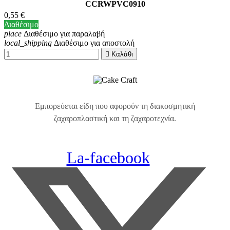
CCRWPVC0910
0,55 €
Διαθέσιμο
place
Διαθέσιμο για παραλαβή
local_shipping
Διαθέσιμο για αποστολή

Καλάθι
Εμπορεύεται είδη που αφορούν τη διακοσμητική
ζαχαροπλαστική και τη ζαχαροτεχνία.
La-facebook