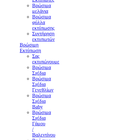
Βρώσιμα
μελάνια
Βρώσιμα
φύλλα
εκτύπωσης
Συντήρηση
εκτυπωτών
Βρώσιμη
Εκτύπωση
Σας
εκτυπώνουμε
Βρώσιμα
Σχέδια
Βρώσιμα
Σχέδια
Γενεθλίων
Βρώσιμα
Σχέδια
Baby
Βρώσιμα
Σχέδια
Γάμου
/
Βαλεντίνου