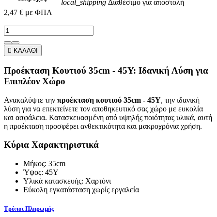
local_shipping
Διαθέσιμο για αποστολή
2,47 €
με ΦΠΑ

ΚΑΛΑΘΙ
Προέκταση Κουτιού 35cm - 45Υ: Ιδανική Λύση για
Επιπλέον Χώρο
Ανακαλύψτε την
προέκταση κουτιού 35cm - 45Υ
, την ιδανική
λύση για να επεκτείνετε τον αποθηκευτικό σας χώρο με ευκολία
και ασφάλεια. Κατασκευασμένη από υψηλής ποιότητας υλικά, αυτή
η προέκταση προσφέρει ανθεκτικότητα και μακροχρόνια χρήση.
Κύρια Χαρακτηριστικά
Μήκος: 35cm
Ύψος: 45Υ
Υλικά κατασκευής: Χαρτόνι
Εύκολη εγκατάσταση χωρίς εργαλεία
Τρόποι Πληρωμής