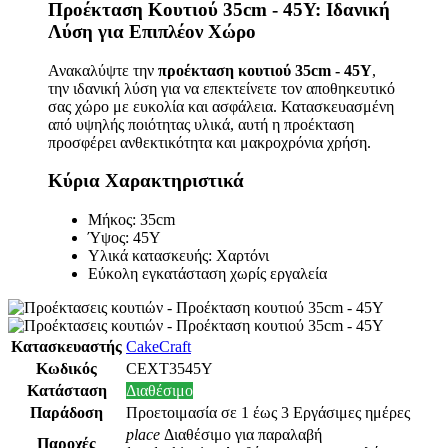
Προέκταση Κουτιού 35cm - 45Υ: Ιδανική
Λύση για Επιπλέον Χώρο
Ανακαλύψτε την
προέκταση κουτιού 35cm - 45Υ
,
την ιδανική λύση για να επεκτείνετε τον αποθηκευτικό
σας χώρο με ευκολία και ασφάλεια. Κατασκευασμένη
από υψηλής ποιότητας υλικά, αυτή η προέκταση
προσφέρει ανθεκτικότητα και μακροχρόνια χρήση.
Κύρια Χαρακτηριστικά
Μήκος: 35cm
Ύψος: 45Υ
Υλικά κατασκευής: Χαρτόνι
Εύκολη εγκατάσταση χωρίς εργαλεία
Κατασκευαστής
CakeCraft
Κωδικός
CEXT3545Y
Κατάσταση
Διαθέσιμο
Παράδοση
Προετοιμασία σε 1 έως 3 Εργάσιμες ημέρες
place
Διαθέσιμο για παραλαβή
Παροχές