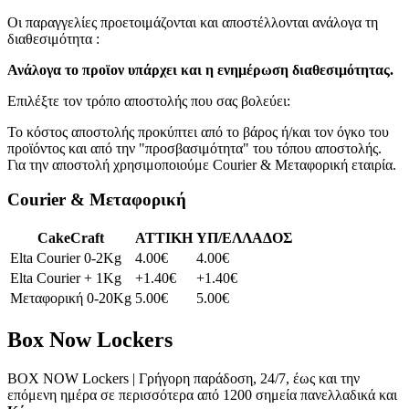
Οι παραγγελίες προετοιμάζονται και αποστέλλονται ανάλογα τη
διαθεσιμότητα :
Ανάλογα το προϊoν υπάρχει και η ενημέρωση διαθεσιμότητας.
Επιλέξτε τον τρόπο αποστολής που σας βολεύει:
Το κόστος αποστολής προκύπτει από το βάρος ή/και τον όγκο του
προϊόντος και από την "προσβασιμότητα" του τόπου αποστολής.
Για την αποστολή χρησιμοποιούμε Courier & Μεταφορική εταιρία.
Courier & Μεταφορική
CakeCraft
ATTIKH
ΥΠ/ΕΛΛΑΔΟΣ
Elta Courier 0-2Kg
4.00€
4.00€
Elta Courier + 1Kg
+1.40€
+1.40€
Μεταφορική 0-20Kg
5.00€
5.00€
Box Now Lockers
BOX NOW Lockers | Γρήγορη παράδοση, 24/7, έως και την
επόμενη ημέρα σε περισσότερα από 1200 σημεία πανελλαδικά και