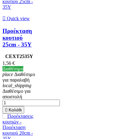

Quick view
Προέκταση
κουτιού
25cm - 35Υ
CEXT2535Y
1,56 €
Διαθέσιμο
place
Διαθέσιμο
για παραλαβή
local_shipping
Διαθέσιμο για
αποστολή

Καλάθι