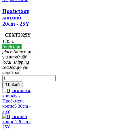
Προέκταση
κουτιού
20cm - 25Υ
CEXT2025Y
1,35 €
Διαθέσιμο
place
Διαθέσιμο
για παραλαβή
local_shipping
Διαθέσιμο για
αποστολή

Καλάθι