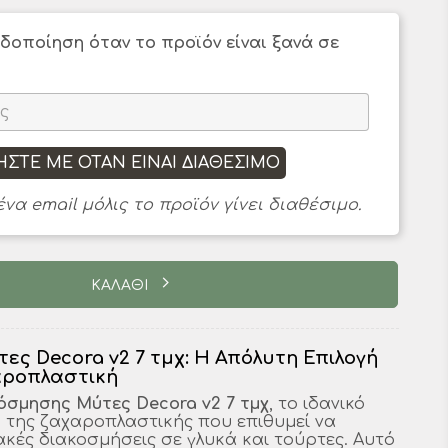
ιδοποίηση όταν το προϊόν είναι ξανά σε
ΉΣΤΕ ΜΕ ΌΤΑΝ ΕΊΝΑΙ ΔΙΑΘΈΣΙΜΟ
να email μόλις το προϊόν γίνει διαθέσιμο.
ΚΑΛΑΘΙ
ες Decora v2 7 τμχ: Η Απόλυτη Επιλογή
αροπλαστική
όσμησης Μύτες Decora v2 7 τμχ
, το ιδανικό
η της ζαχαροπλαστικής που επιθυμεί να
κές διακοσμήσεις σε γλυκά και τούρτες. Αυτό