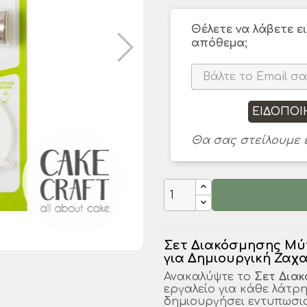
Θέλετε να λάβετε ε
απόθεμα;
ΕΙΔΟΠΟΙ
Θα σας στείλουμε έ
Σετ Διακόσμησης Μύτ
για Δημιουργική Ζαχ
Ανακαλύψτε το
Σετ Διακ
εργαλείο για κάθε λάτρ
δημιουργήσει εντυπωσια