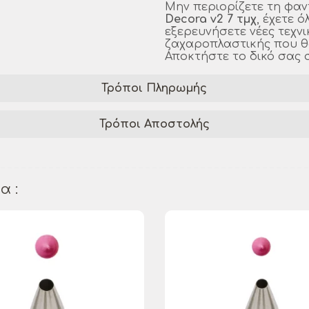
Μην περιορίζετε τη φαν
Decora v2 7 τμχ
, έχετε 
εξερευνήσετε νέες τεχν
ζαχαροπλαστικής που θ
Αποκτήστε το δικό σας 
Τρόποι Πληρωμής
Τρόποι Αποστολής
α :