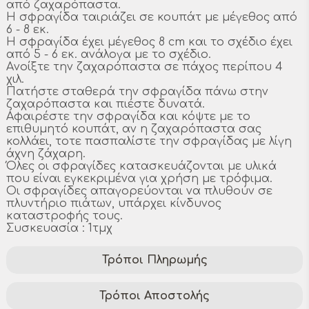
από ζαχαρόπαστα.
Η σφραγίδα ταιριάζει σε κουπάτ με μέγεθος από
6 - 8 εκ.
Η σφραγίδα έχει μέγεθος 8 cm και το σχέδιο έχει
από 5 - 6 εκ. ανάλογα με το σχέδιο.
Aνοίξτε την ζαχαρόπαστα σε πάχος περίπου 4
χιλ.
Πατήστε σταθερά την σφραγίδα πάνω στην
ζαχαρόπαστα και πιέστε δυνατά.
Αφαιρέστε την σφραγίδα και κόψτε με το
επιθυμητό κουπάτ, αν η ζαχαρόπαστα σας
κολλάει, τοτε πασπαλίστε την σφραγίδας με λίγη
άχνη ζάχαρη.
Όλες οι σφραγίδες κατασκευάζονται με υλικά
που είναι εγκεκριμένα για χρήση με τρόφιμα.
Οι σφραγίδες απαγορεύονται να πλυθούν σε
πλυντήριο πιάτων, υπάρχει κίνδυνος
καταστροφής τους.
Συσκευασία : 1τμχ
Τρόποι Πληρωμής
Τρόποι Αποστολής