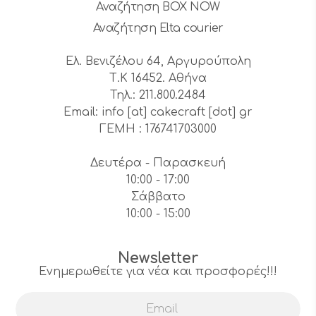
Αναζήτηση BOX NOW
Αναζήτηση Elta courier
Ελ. Βενιζέλου 64, Αργυρούπολη
Τ.Κ 16452. Αθήνα
Τηλ.: 211.800.2484
Email: info [at] cakecraft [dot] gr
ΓΕΜΗ : 176741703000
Δευτέρα - Παρασκευή
10:00 - 17:00
Σάββατο
10:00 - 15:00
Newsletter
Ενημερωθείτε για νέα και προσφορές!!!