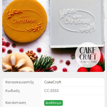
Κατασκευαστής
CakeCraft
Κωδικός
CC-2555
Κατάσταση
Διαθέσιμο