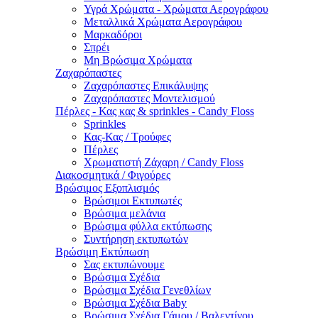
Υγρά Χρώματα - Χρώματα Αερογράφου
Μεταλλικά Χρώματα Αερογράφου
Μαρκαδόροι
Σπρέι
Μη Βρώσιμα Χρώματα
Ζαχαρόπαστες
Ζαχαρόπαστες Επικάλυψης
Ζαχαρόπαστες Μοντελισμού
Πέρλες - Κας κας & sprinkles - Candy Floss
Sprinkles
Κας-Κας / Τρούφες
Πέρλες
Χρωματιστή Ζάχαρη / Candy Floss
Διακοσμητικά / Φιγούρες
Βρώσιμος Εξοπλισμός
Βρώσιμοι Εκτυπωτές
Βρώσιμα μελάνια
Βρώσιμα φύλλα εκτύπωσης
Συντήρηση εκτυπωτών
Βρώσιμη Εκτύπωση
Σας εκτυπώνουμε
Βρώσιμα Σχέδια
Βρώσιμα Σχέδια Γενεθλίων
Βρώσιμα Σχέδια Baby
Βρώσιμα Σχέδια Γάμου / Βαλεντίνου