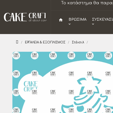
ΝΕΙ ΚΛΕΙΣΤΟ ΣΤΙΣ 6-7
Το κατάστημα θα παραμε
home
ΒΡΩΣΙΜΑ
ΣΥΣΚΕΥΑΣΙ
ΕΡΓΑΛΕΙΑ & ΕΞΟΠΛΙΣΜΟΣ
Στένσιλ