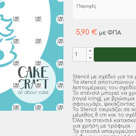
Παροχές
5,90 €
με ΦΠΑ
Stencil με σχέδιο για τα
Τα stencil αποτυπώνουν 
λεπτομέρειες του σχεδίο
Το στένσιλ μπορεί να χ
(royal icing), με βρώσι
σφουγγάρι, ψεκάζοντας 
Το Stencil ταιριάζει σε κ
μέγεθος 8 cm και το σχέδ
Όλα τα στενσιλ κατασκε
για χρήση με τρόφιμα.
Τα στενσιλ απαγορεύοντ