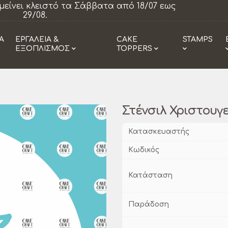
ίνει κλειστό τα Σάββατα από 18/07 εως
Η
29/08.
Α
ΕΡΓΑΛΕΙΑ &
CAKE
STAMPS
ΕΞΟΠΛΙΣΜΟΣ
TOPPERS
Στένσιλ Χριστουγε
Κατασκευαστής
Κωδικός
Κατάσταση
Παράδοση