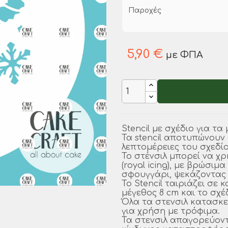
Παροχές
5,90 €
με ΦΠΑ
Stencil με σχέδιο για τα
Τα stencil αποτυπώνουν 
λεπτομέρειες του σχεδίο
Το στένσιλ μπορεί να χ
(royal icing), με βρώσι
σφουγγάρι, ψεκάζοντας 
Το Stencil ταιριάζει σε κ
μέγεθος 8 cm και το σχέδ
Όλα τα στενσιλ κατασκε
για χρήση με τρόφιμα.
Τα στενσιλ απαγορεύοντ