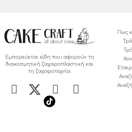
Πως κ
Τρό
Τρ
Εμπορεύεται είδη που αφορούν τη
Χο
διακοσμητική ζαχαροπλαστική και
Εταιρ
τη ζαχαροτεχνία.
Αναζ
Αναζή