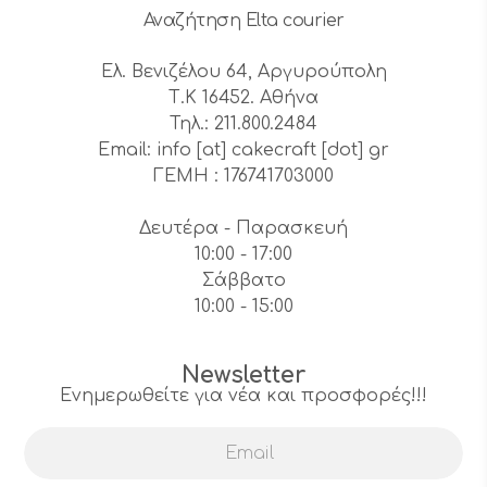
Αναζήτηση Elta courier
Ελ. Βενιζέλου 64, Αργυρούπολη
Τ.Κ 16452. Αθήνα
Τηλ.: 211.800.2484
Email: info [at] cakecraft [dot] gr
ΓΕΜΗ : 176741703000
Δευτέρα - Παρασκευή
10:00 - 17:00
Σάββατο
10:00 - 15:00
Newsletter
Ενημερωθείτε για νέα και προσφορές!!!