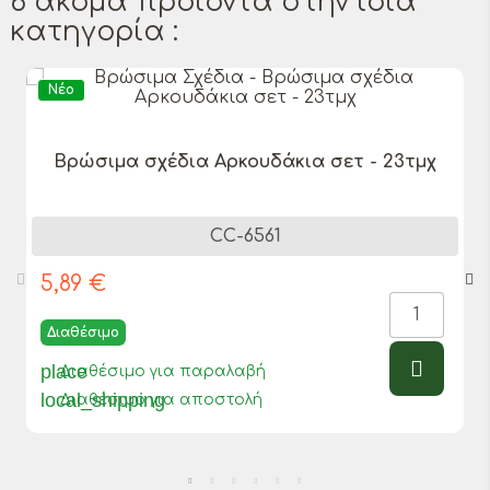
6 ακόμα προϊόντα στην ίδια
κατηγορία :
Νέο
Βρώσιμα σχέδια Αρκουδάκια σετ - 23τμχ
CC-6561
5,89 €
Διαθέσιμο
place
Διαθέσιμο για παραλαβή
local_shipping
Διαθέσιμο για αποστολή