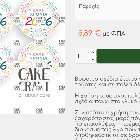
Παροχές
5,89 €
με ΦΠΑ
Βρώσιμα σχέδια έτοιμα 
τούρτες και σε πολλά άλ
Η χρήση τους είναι πολ
σχέδια πάνω στο γλυκό κ
Συνιστάται η χρήση του
ζαχαρόπαστα, μαρζιπάν,
Για επικαλύψεις ή κρέμε
διακοσμήσεις λίγο πριν 
Αποθηκεύστε τα σε δρο