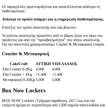
Οι παραγγελίες προετοιμάζονται και αποστέλλονται ανάλογα τη
διαθεσιμότητα :
Ανάλογα το προϊoν υπάρχει και η ενημέρωση διαθεσιμότητας.
Επιλέξτε τον τρόπο αποστολής που σας βολεύει:
Το κόστος αποστολής προκύπτει από το βάρος ή/και τον όγκο του
προϊόντος και από την "προσβασιμότητα" του τόπου αποστολής.
Για την αποστολή χρησιμοποιούμε Courier & Μεταφορική εταιρία.
Courier & Μεταφορική
CakeCraft
ATTIKH
ΥΠ/ΕΛΛΑΔΟΣ
Elta Courier 0-2Kg
4.00€
4.00€
Elta Courier + 1Kg
+1.40€
+1.40€
Μεταφορική 0-20Kg
5.00€
5.00€
Box Now Lockers
BOX NOW Lockers | Γρήγορη παράδοση, 24/7, έως και την
επόμενη ημέρα σε περισσότερα από 1200 σημεία πανελλαδικά και