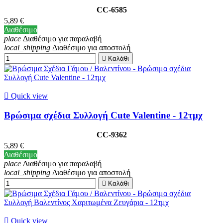
CC-6585
5,89 €
Διαθέσιμο
place
Διαθέσιμο για παραλαβή
local_shipping
Διαθέσιμο για αποστολή

Καλάθι

Quick view
Βρώσιμα σχέδια Συλλογή Cute Valentine - 12τμχ
CC-9362
5,89 €
Διαθέσιμο
place
Διαθέσιμο για παραλαβή
local_shipping
Διαθέσιμο για αποστολή

Καλάθι

Quick view