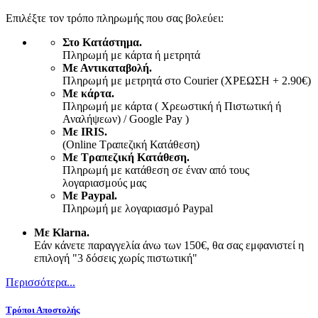
Επιλέξτε τον τρόπο πληρωμής που σας βολεύει:
Στο Κατάστημα.
Πληρωμή με κάρτα ή μετρητά
Με Αντικαταβολή.
Πληρωμή με μετρητά στο Courier (ΧΡΕΩΣΗ + 2.90€)
Με κάρτα.
Πληρωμή με κάρτα ( Χρεωστική ή Πιστωτική ή
Αναλήψεων) / Google Pay )
Με IRIS.
(Online Τραπεζική Κατάθεση)
Με Τραπεζική Κατάθεση.
Πληρωμή με κατάθεση σε έναν από τους
λογαριασμούς μας
Με Paypal.
Πληρωμή με λογαριασμό Paypal
Με Klarna.
Εάν κάνετε παραγγελία άνω των 150€, θα σας εμφανιστεί η
επιλογή "3 δόσεις χωρίς πιστωτική"
Περισσότερα...
Τρόποι Αποστολής