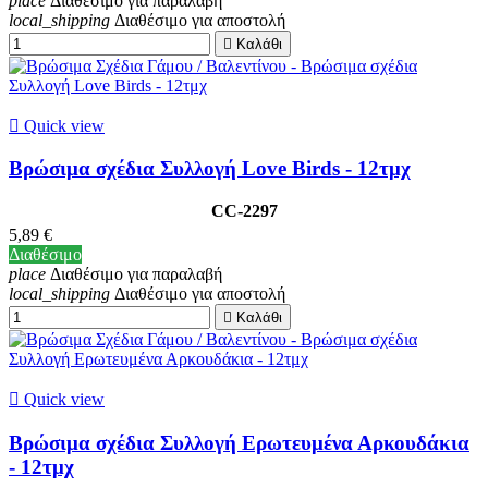
place
Διαθέσιμο για παραλαβή
local_shipping
Διαθέσιμο για αποστολή

Καλάθι

Quick view
Βρώσιμα σχέδια Συλλογή Love Birds - 12τμχ
CC-2297
5,89 €
Διαθέσιμο
place
Διαθέσιμο για παραλαβή
local_shipping
Διαθέσιμο για αποστολή

Καλάθι

Quick view
Βρώσιμα σχέδια Συλλογή Ερωτευμένα Αρκουδάκια
- 12τμχ