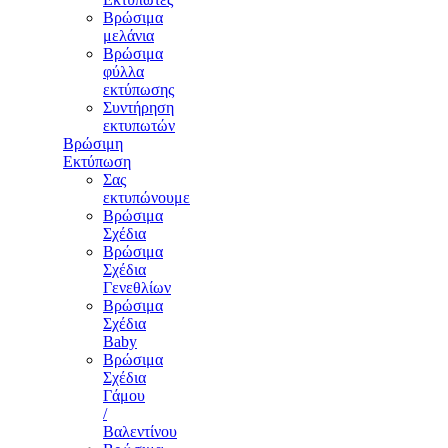
Βρώσιμα
μελάνια
Βρώσιμα
φύλλα
εκτύπωσης
Συντήρηση
εκτυπωτών
Βρώσιμη
Εκτύπωση
Σας
εκτυπώνουμε
Βρώσιμα
Σχέδια
Βρώσιμα
Σχέδια
Γενεθλίων
Βρώσιμα
Σχέδια
Baby
Βρώσιμα
Σχέδια
Γάμου
/
Βαλεντίνου