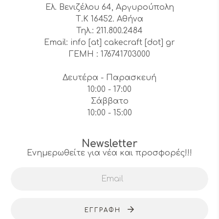
Ελ. Βενιζέλου 64, Αργυρούπολη
Τ.Κ 16452. Αθήνα
Τηλ.: 211.800.2484
Email: info [at] cakecraft [dot] gr
ΓΕΜΗ : 176741703000
Δευτέρα - Παρασκευή
10:00 - 17:00
Σάββατο
10:00 - 15:00
Newsletter
Ενημερωθείτε για νέα και προσφορές!!!
ΕΓΓΡΑΦΉ