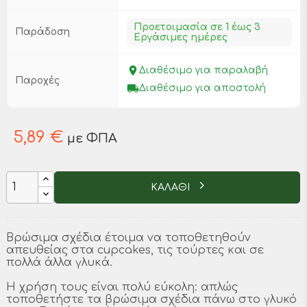
Προετοιμασία σε 1 έως 3
Παράδοση
Εργάσιμες ημέρες
place
Διαθέσιμο για παραλαβή
Παροχές
local_shipping
Διαθέσιμο για αποστολή
5,89 €
με ΦΠΑ
ΚΑΛΑΘΙ
Βρώσιμα σχέδια έτοιμα να τοποθετηθούν
απευθείας στα cupcakes, τις τούρτες και σε
πολλά άλλα γλυκά.
Η χρήση τους είναι πολύ εύκολη: απλώς
τοποθετήστε τα βρώσιμα σχέδια πάνω στο γλυκό