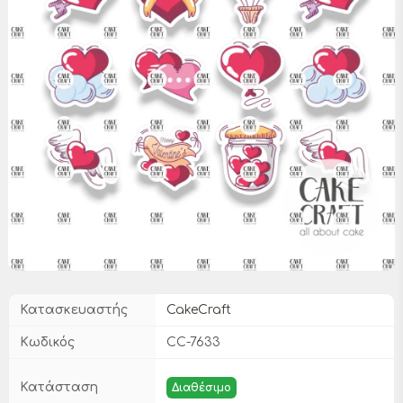
Κατασκευαστής
CakeCraft
Κωδικός
CC-7633
Κατάσταση
Διαθέσιμο