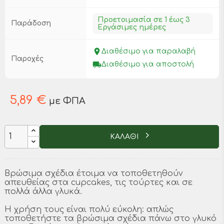
Προετοιμασία σε 1 έως 3
Παράδοση
Εργάσιμες ημέρες
place
Διαθέσιμο για παραλαβή
Παροχές
local_shipping
Διαθέσιμο για αποστολή
5,89 €
με ΦΠΑ
ΚΑΛΑΘΙ
Βρώσιμα σχέδια έτοιμα να τοποθετηθούν
απευθείας στα cupcakes, τις τούρτες και σε
πολλά άλλα γλυκά.
Η χρήση τους είναι πολύ εύκολη: απλώς
τοποθετήστε τα βρώσιμα σχέδια πάνω στο γλυκό