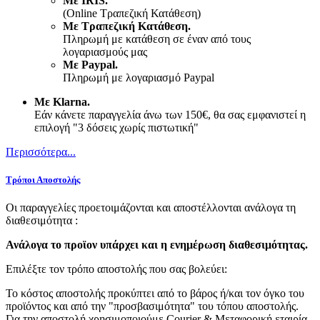
Με IRIS.
(Online Τραπεζική Κατάθεση)
Με Τραπεζική Κατάθεση.
Πληρωμή με κατάθεση σε έναν από τους
λογαριασμούς μας
Με Paypal.
Πληρωμή με λογαριασμό Paypal
Με Klarna.
Εάν κάνετε παραγγελία άνω των 150€, θα σας εμφανιστεί η
επιλογή "3 δόσεις χωρίς πιστωτική"
Περισσότερα...
Τρόποι Αποστολής
Οι παραγγελίες προετοιμάζονται και αποστέλλονται ανάλογα τη
διαθεσιμότητα :
Ανάλογα το προϊoν υπάρχει και η ενημέρωση διαθεσιμότητας.
Επιλέξτε τον τρόπο αποστολής που σας βολεύει:
Το κόστος αποστολής προκύπτει από το βάρος ή/και τον όγκο του
προϊόντος και από την "προσβασιμότητα" του τόπου αποστολής.
Για την αποστολή χρησιμοποιούμε Courier & Μεταφορική εταιρία.