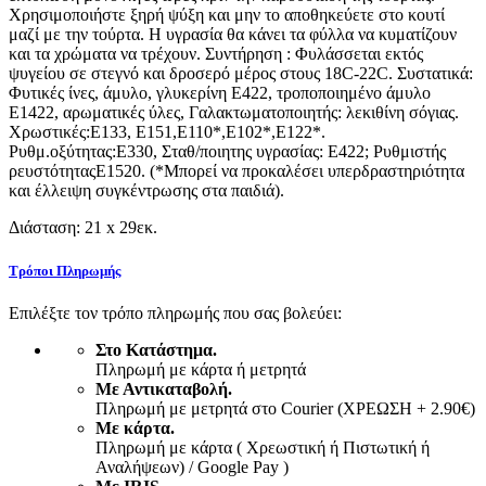
Χρησιμοποιήστε ξηρή ψύξη και μην το αποθηκεύετε στο κουτί
μαζί με την τούρτα. Η υγρασία θα κάνει τα φύλλα να κυματίζουν
και τα χρώματα να τρέχουν. Συντήρηση : Φυλάσσεται εκτός
ψυγείου σε στεγνό και δροσερό μέρος στους 18C-22C. Συστατικά:
Φυτικές ίνες, άμυλο, γλυκερίνη E422, τροποποιημένο άμυλο
E1422, αρωματικές ύλες, Γαλακτωματοποιητής: λεκιθίνη σόγιας.
Χρωστικές:Ε133, Ε151,Ε110*,Ε102*,Ε122*.
Ρυθμ.οξύτητας:Ε330, Σταθ/ποιητης υγρασίας: Ε422; Ρυθμιστής
ρευστότηταςΕ1520. (*Μπορεί να προκαλέσει υπερδραστηριότητα
και έλλειψη συγκέντρωσης στα παιδιά).
Διάσταση: 21 x 29εκ.
Τρόποι Πληρωμής
Επιλέξτε τον τρόπο πληρωμής που σας βολεύει:
Στο Κατάστημα.
Πληρωμή με κάρτα ή μετρητά
Με Αντικαταβολή.
Πληρωμή με μετρητά στο Courier (ΧΡΕΩΣΗ + 2.90€)
Με κάρτα.
Πληρωμή με κάρτα ( Χρεωστική ή Πιστωτική ή
Αναλήψεων) / Google Pay )