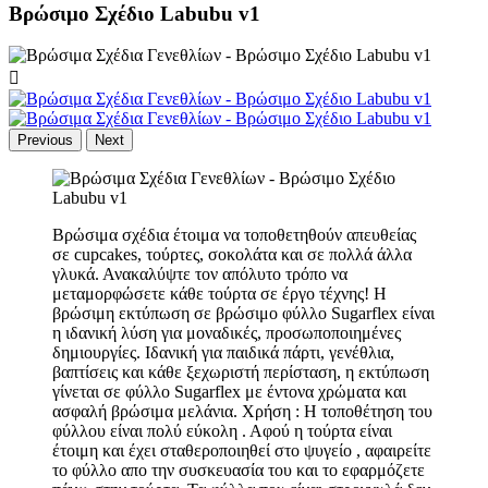
Βρώσιμο Σχέδιο Labubu v1

Previous
Next
Βρώσιμα σχέδια έτοιμα να τοποθετηθούν απευθείας
σε cupcakes, τούρτες, σοκολάτα και σε πολλά άλλα
γλυκά. Ανακαλύψτε τον απόλυτο τρόπο να
μεταμορφώσετε κάθε τούρτα σε έργο τέχνης! Η
βρώσιμη εκτύπωση σε βρώσιμο φύλλο Sugarflex είναι
η ιδανική λύση για μοναδικές, προσωποποιημένες
δημιουργίες. Ιδανική για παιδικά πάρτι, γενέθλια,
βαπτίσεις και κάθε ξεχωριστή περίσταση, η εκτύπωση
γίνεται σε φύλλο Sugarflex με έντονα χρώματα και
ασφαλή βρώσιμα μελάνια. Χρήση : Η τοποθέτηση του
φύλλου είναι πολύ εύκολη . Αφού η τούρτα είναι
έτοιμη και έχει σταθεροποιηθεί στο ψυγείο , αφαιρείτε
τo φύλλο απο την συσκευασία του και το εφαρμόζετε