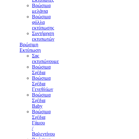
Βρώσιμα
μελάνια
Βρώσιμα
φύλλα
εκτύπωσης
Συντήρηση
εκτυπωτών
Βρώσιμη
Εκτύπωση
Σας
εκτυπώνουμε
Βρώσιμα
Σχέδια
Βρώσιμα
Σχέδια
Γενεθλίων
Βρώσιμα
Σχέδια
Baby
Βρώσιμα
Σχέδια
Γάμου
/
Βαλεντίνου