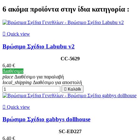
6 ακόμα προϊόντα στην ίδια κατηγορία :

Quick view
Βρώσιμο Σχέδιο Labubu v2
CC-5629
6,40 €
Διαθέσιμο
place
Διαθέσιμο για παραλαβή
local_shipping
Διαθέσιμο για αποστολή

Καλάθι

Quick view
Βρώσιμο Σχέδιο gabbys dollhouse
SC-ED227
6,40 €