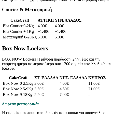
Courier & Μεταφορική
CakeCraft
ATTIKH
ΥΠ/ΕΛΛΑΔΟΣ
Elta Courier 0-2Kg
4.00€
4.00€
Elta Courier + 1Kg
+1.40€
+1.40€
Μεταφορική 0-20Kg
5.00€
5.00€
Box Now Lockers
BOX NOW Lockers | Γρήγορη παράδοση, 24/7, έως και την
επόμενη ημέρα σε περισσότερα από 1200 σημεία πανελλαδικά και
Κύπρο
.
CakeCraft
ΣΤ. ΕΛΛΑΔΑ
ΝΗΣ. ΕΛΛΑΔΑ
ΚΥΠΡΟΣ
Box Now 0-2.5Kg
3.00€
4.00€
11.00€
Box Now 2.5-9Kg
3.50€
4.50€
21.00€
Box Now 9-18Kg
5.50€
7.00€
-
Δωρεάν μεταφορικά:
Η εταιρεία μας προσφέρει δωρεάν μεταφορικά για παραγγελίες