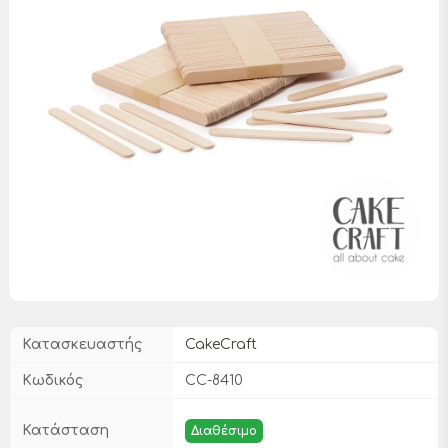
Κατασκευαστής
CakeCraft
Κωδικός
CC-8410
Κατάσταση
Διαθέσιμο