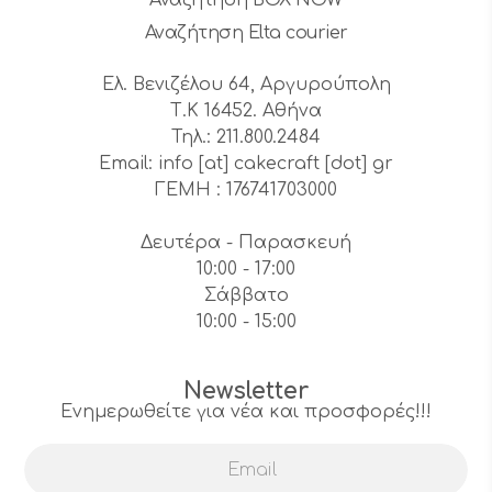
Αναζήτηση Elta courier
Ελ. Βενιζέλου 64, Αργυρούπολη
Τ.Κ 16452. Αθήνα
Τηλ.: 211.800.2484
Email: info [at] cakecraft [dot] gr
ΓΕΜΗ : 176741703000
Δευτέρα - Παρασκευή
10:00 - 17:00
Σάββατο
10:00 - 15:00
Newsletter
Ενημερωθείτε για νέα και προσφορές!!!