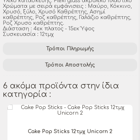
Υλικό κατασκευής: Plexi glass ακρυλικό πλαστικό
Χρώματα με σειρά εμφάνισεις : Μαύρο, Κόκκινο,
Χρυσό, ξύλο, Χρυσό Καθρέπτης, Ασημί
καθρέπτης, Ροζ καθρέπτης, Γαλάζιο καθρέπτης,
Ροζ Χρυσο καθρέπτης.
Διάσταση : 4εκ πλατος - 15εκ Ύψος
Συσκευασία : 12τμχ
Τρόποι Πληρωμής
Τρόποι Αποστολής
6 ακόμα προϊόντα στην ίδια
κατηγορία :
Cake Pop Sticks 12τμχ Unicorn 2