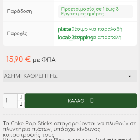
Προετοιμασία σε 1 έως 3
Παράδοση
Εργάσιμες ημέρες
place
Διαθέσιμο για παραλαβή
Παροχές
local_shipping
Διαθέσιμο για αποστολή
15,90 €
με ΦΠΑ
ΚΑΛΑΘΙ
Τα Cake Pop Sticks απαγορεύονται να πλυθούν σε
πλυντήριο πιάτων, υπάρχει κίνδυνος
καταστροφής τους.