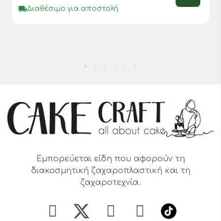
local_shipping
Διαθέσιμο για αποστολή
Εμπορεύεται είδη που αφορούν τη
διακοσμητική ζαχαροπλαστική και τη
ζαχαροτεχνία.