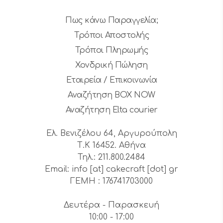
Πως κάνω Παραγγελία;
Τρόποι Αποστολής
Τρόποι Πληρωμής
Χονδρική Πώληση
Εταιρεία / Επικοινωνία
Αναζήτηση BOX NOW
Αναζήτηση Elta courier
Ελ. Βενιζέλου 64, Αργυρούπολη
Τ.Κ 16452. Αθήνα
Τηλ.: 211.800.2484
Email: info [at] cakecraft [dot] gr
ΓΕΜΗ : 176741703000
Δευτέρα - Παρασκευή
10:00 - 17:00