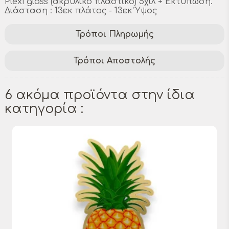
Plexi glass (ακρυλικό πλαστικό) 5χιλ + Εκτύπωση.
Διάσταση : 13εκ πλάτος - 13εκ Ύψος
Τρόποι Πληρωμής
Τρόποι Αποστολής
6 ακόμα προϊόντα στην ίδια
κατηγορία :