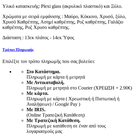
Υλικό κατασκευής: Plexi glass (ακρυλικό πλαστικό) και Ξύλο.
Χρώματα με σειρά εμφάνισης : Μαύρο, Κόκκινο, Χρυσό, ξύλο,
Χρυσό Καθρέπτης, Ασημί καθρέπτης, Ροζ καθρέπτης, Γαλάζιο
καθρέπτης, Ροζ Χρυσο καθρέπτης.
Διάσταση : 13εκ πλάτος - 14εκ Ύψος
Τρόποι Πληρωμής
Επιλέξτε τον τρόπο πληρωμής που σας βολεύει:
Στο Κατάστημα.
Πληρωμή με κάρτα ή μετρητά
Με Αντικαταβολή.
Πληρωμή με μετρητά στο Courier (ΧΡΕΩΣΗ + 2.90€)
Με κάρτα.
Πληρωμή με κάρτα ( Χρεωστική ή Πιστωτική ή
Αναλήψεων) / Google Pay )
Με IRIS.
(Online Τραπεζική Κατάθεση)
Με Τραπεζική Κατάθεση.
Πληρωμή με κατάθεση σε έναν από τους
λογαριασμούς μας