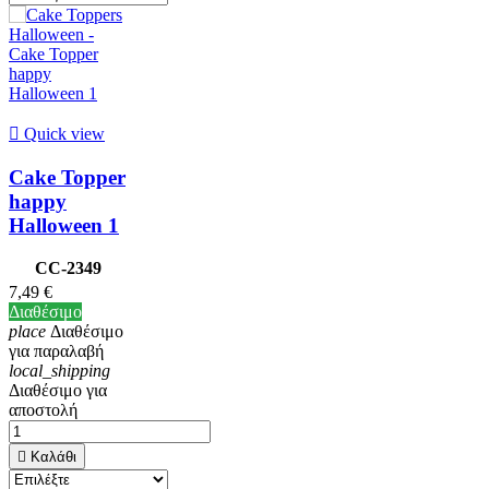

Quick view
Cake Topper
happy
Halloween 1
CC-2349
7,49 €
Διαθέσιμο
place
Διαθέσιμο
για παραλαβή
local_shipping
Διαθέσιμο για
αποστολή

Καλάθι