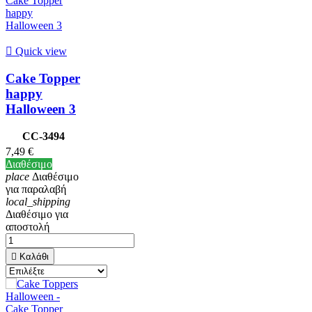

Quick view
Cake Topper
happy
Halloween 3
CC-3494
7,49 €
Διαθέσιμο
place
Διαθέσιμο
για παραλαβή
local_shipping
Διαθέσιμο για
αποστολή

Καλάθι