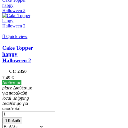

Quick view
Cake Topper
happy
Halloween 2
CC-2350
7,49 €
Διαθέσιμο
place
Διαθέσιμο
για παραλαβή
local_shipping
Διαθέσιμο για
αποστολή

Καλάθι