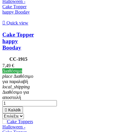

Quick view
Cake Topper
happy
Booday
CC-1915
7,49 €
Διαθέσιμο
place
Διαθέσιμο
για παραλαβή
local_shipping
Διαθέσιμο για
αποστολή

Καλάθι