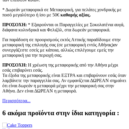
* Δωρεάν μεταφορικά σε Μεταφορική, για πελάτες χονδρικής με
ποσό μεγαλύτερο ή ίσο με 50€
καθαρής αξίας.
ΠΡΟΣΟΧΗ:
* Εξαιρούνται οι Παραγγελίες με Σοκολατένια αυγά,
διάφανα κυλινδρικά και Φελιζόλ, στα δωρεάν μεταφορικά.
Για παράδοση σε προορισμούς εκτός Αττικής παραδίδουμε στην
μεταφορική της επιλογής σας (σε μεταφορική εντός Αθήνας)αν
συνεργάζεστε εσείς με κάποια, αλλιώς επιλέγουμε εμείς την
μεταφορική για την περιοχή σας.
ΠΡΟΣΟΧΗ:
Η χρέωση της μεταφορικής από την Αθήνα μέχρι
εσάς επιβαρύνει εσάς.
Τα έξοδα της μεταφορικής είναι ΕΞΤΡΑ και επιβαρύνουν εσάς όταν
λαμβάνετε την παραγγελία σας. Αν εμφανίζεται ΔΩΡΕΑΝ σημαίνει
ότι είναι δωρεάν η μεταφορά μέχρι την μεταφορική σας στην
Αθήνα. Δεν είναι ΔΩΡΕΑΝ η μεταφορά.
Περισσότερα...
6 ακόμα προϊόντα στην ίδια κατηγορία :