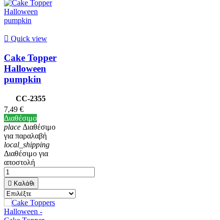

Quick view
Cake Topper
Halloween
pumpkin
CC-2355
7,49 €
Διαθέσιμο
place
Διαθέσιμο
για παραλαβή
local_shipping
Διαθέσιμο για
αποστολή

Καλάθι