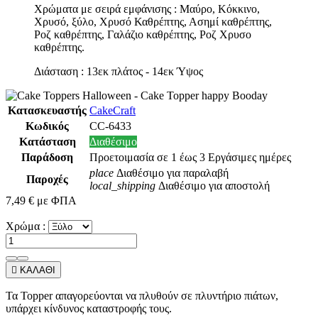
Χρώματα με σειρά εμφάνισης : Μαύρο, Κόκκινο,
Χρυσό, ξύλο, Χρυσό Καθρέπτης, Ασημί καθρέπτης,
Ροζ καθρέπτης, Γαλάζιο καθρέπτης, Ροζ Χρυσο
καθρέπτης.
Διάσταση : 13εκ πλάτος - 14εκ Ύψος
Κατασκευαστής
CakeCraft
Κωδικός
CC-6433
Κατάσταση
Διαθέσιμο
Παράδοση
Προετοιμασία σε 1 έως 3 Εργάσιμες ημέρες
place
Διαθέσιμο για παραλαβή
Παροχές
local_shipping
Διαθέσιμο για αποστολή
7,49 €
με ΦΠΑ
Χρώμα :

ΚΑΛΑΘΙ
Τα Topper απαγορεύονται να πλυθούν σε πλυντήριο πιάτων,
υπάρχει κίνδυνος καταστροφής τους.