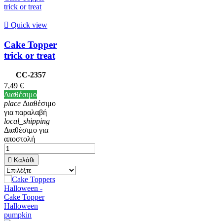

Quick view
Cake Topper
trick or treat
CC-2357
7,49 €
Διαθέσιμο
place
Διαθέσιμο
για παραλαβή
local_shipping
Διαθέσιμο για
αποστολή

Καλάθι