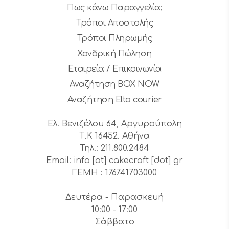
Πως κάνω Παραγγελία;
Τρόποι Αποστολής
Τρόποι Πληρωμής
Χονδρική Πώληση
Εταιρεία / Επικοινωνία
Αναζήτηση BOX NOW
Αναζήτηση Elta courier
Ελ. Βενιζέλου 64, Αργυρούπολη
Τ.Κ 16452. Αθήνα
Τηλ.: 211.800.2484
Email: info [at] cakecraft [dot] gr
ΓΕΜΗ : 176741703000
Δευτέρα - Παρασκευή
10:00 - 17:00
Σάββατο