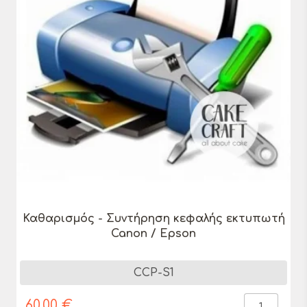
Καθαρισμός - Συντήρηση κεφαλής εκτυπωτή
Canon / Epson
CCP-S1
60,00 €