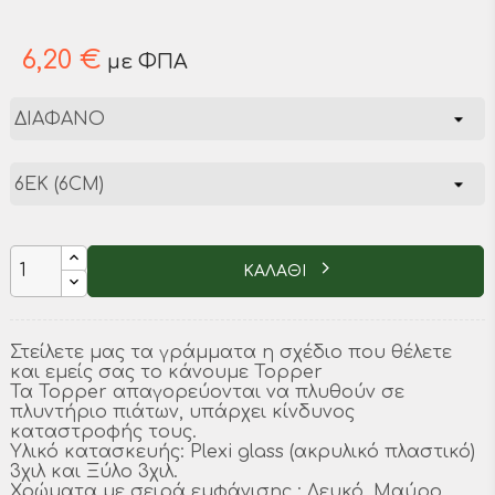
6,20 €
με ΦΠΑ
ΚΑΛΑΘΙ
Στείλετε μας τα γράμματα η σχέδιο που θέλετε
και εμείς σας το κάνουμε Topper
Τα Topper απαγορεύονται να πλυθούν σε
πλυντήριο πιάτων, υπάρχει κίνδυνος
καταστροφής τους.
Υλικό κατασκευής: Plexi glass (ακρυλικό πλαστικό)
3χιλ και Ξύλο 3χιλ.
Χρώματα με σειρά εμφάνισης : Λευκό, Μαύρο,