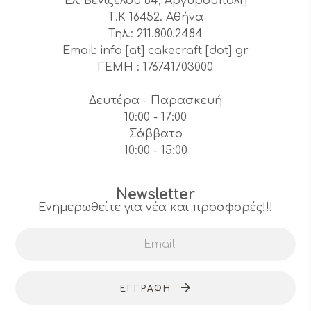
Ελ. Βενιζέλου 64, Αργυρούπολη
Τ.Κ 16452. Αθήνα
Τηλ.: 211.800.2484
Email: info [at] cakecraft [dot] gr
ΓΕΜΗ : 176741703000
Δευτέρα - Παρασκευή
10:00 - 17:00
Σάββατο
10:00 - 15:00
Newsletter
Ενημερωθείτε για νέα και προσφορές!!!
ΕΓΓΡΑΦΉ