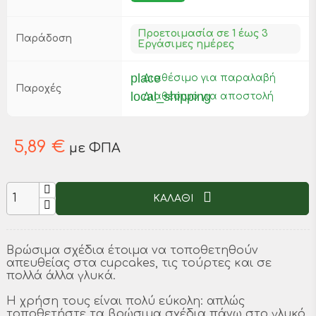
Προετοιμασία σε 1 έως 3
Παράδοση
Εργάσιμες ημέρες
place
Διαθέσιμο για παραλαβή
Παροχές
local_shipping
Διαθέσιμο για αποστολή
5,89 €
με ΦΠΑ
ΚΑΛΑΘΙ
Βρώσιμα σχέδια έτοιμα να τοποθετηθούν
απευθείας στα cupcakes, τις τούρτες και σε
πολλά άλλα γλυκά.
Η χρήση τους είναι πολύ εύκολη: απλώς
τοποθετήστε τα βρώσιμα σχέδια πάνω στο γλυκό