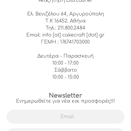
Αναζήτηση Elta courier
Ελ. Βενιζέλου 64, Αργυρούπολη
Τ.Κ 16452. Αθήνα
Τηλ.: 211.800.2484
Email: info [at] cakecraft [dot] gr
ΓΕΜΗ : 176741703000
Δευτέρα - Παρασκευή
10:00 - 17:00
Σάββατο
10:00 - 15:00
Newsletter
Ενημερωθείτε για νέα και προσφορές!!!