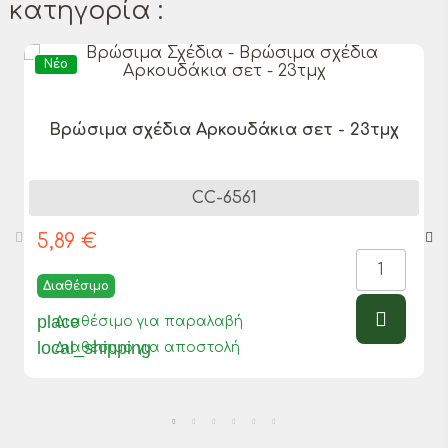
κατηγορία :
Νέο
Βρώσιμα σχέδια Αρκουδάκια σετ - 23τμχ
CC-6561
5,89 €
Διαθέσιμο
place
Διαθέσιμο για παραλαβή
local_shipping
Διαθέσιμο για αποστολή