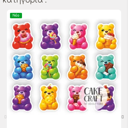
κατηγορία :
Νέο