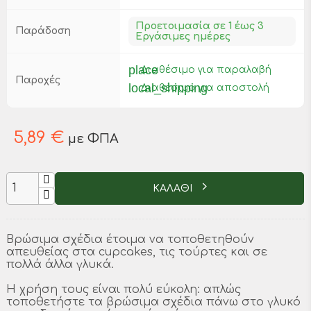
Προετοιμασία σε 1 έως 3
Παράδοση
Εργάσιμες ημέρες
place
Διαθέσιμο για παραλαβή
Παροχές
local_shipping
Διαθέσιμο για αποστολή
5,89 €
με ΦΠΑ
ΚΑΛΑΘΙ
Βρώσιμα σχέδια έτοιμα να τοποθετηθούν
απευθείας στα cupcakes, τις τούρτες και σε
πολλά άλλα γλυκά.
Η χρήση τους είναι πολύ εύκολη: απλώς
τοποθετήστε τα βρώσιμα σχέδια πάνω στο γλυκό