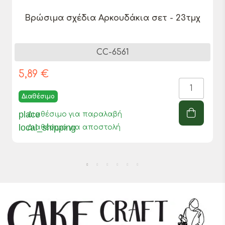
Βρώσιμα σχέδια Αρκουδάκια σετ - 23τμχ
CC-6561
5,89 €
Διαθέσιμο
place
Διαθέσιμο για παραλαβή
local_shipping
Διαθέσιμο για αποστολή