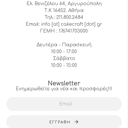
Ελ. Βενιζέλου 64, Αργυρούπολη
Τ.Κ 16452. Αθήνα
Τηλ.: 211.800.2484
Email: info [at] cakecraft [dot] gr
ΓΕΜΗ : 176741703000
Δευτέρα - Παρασκευή
10:00 - 17:00
Σάββατο
10:00 - 15:00
Newsletter
Ενημερωθείτε για νέα και προσφορές!!!
ΕΓΓΡΑΦΉ