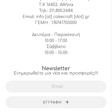
Τ.Κ 16452. Αθήνα
Τηλ.: 211.800.2484
Email: info [at] cakecraft [dot] gr
ΓΕΜΗ : 176741703000
Δευτέρα - Παρασκευή
10:00 - 17:00
Σάββατο
10:00 - 15:00
Newsletter
Ενημερωθείτε για νέα και προσφορές!!!
ΕΓΓΡΑΦΉ