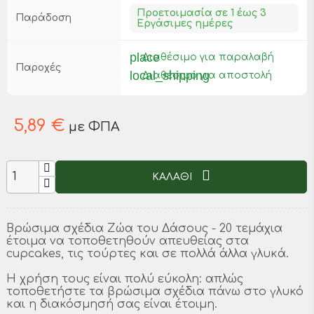
Προετοιμασία σε 1 έως 3
Παράδοση
Εργάσιμες ημέρες
place
Διαθέσιμο για παραλαβή
Παροχές
local_shipping
Διαθέσιμο για αποστολή
5,89 €
με ΦΠΑ
ΚΑΛΑΘΙ
Βρώσιμα σχέδια Ζώα του Δάσους - 20 τεμάχια
έτοιμα να τοποθετηθούν απευθείας στα
cupcakes, τις τούρτες και σε πολλά άλλα γλυκά.
Η χρήση τους είναι πολύ εύκολη: απλώς
τοποθετήστε τα βρώσιμα σχέδια πάνω στο γλυκό
και η διακόσμησή σας είναι έτοιμη.