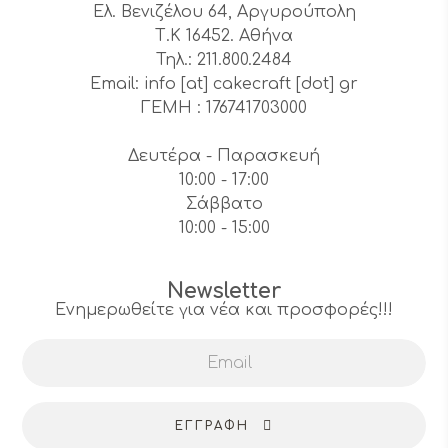
Ελ. Βενιζέλου 64, Αργυρούπολη
Τ.Κ 16452. Αθήνα
Τηλ.: 211.800.2484
Email: info [at] cakecraft [dot] gr
ΓΕΜΗ : 176741703000
Δευτέρα - Παρασκευή
10:00 - 17:00
Σάββατο
10:00 - 15:00
Newsletter
Ενημερωθείτε για νέα και προσφορές!!!
ΕΓΓΡΑΦΉ