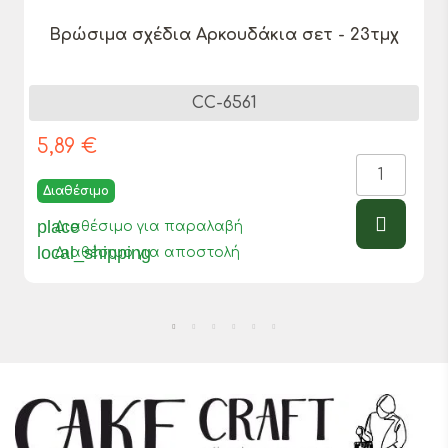
Βρώσιμα σχέδια Αρκουδάκια σετ - 23τμχ
CC-6561
5,89 €
Διαθέσιμο
place
Διαθέσιμο για παραλαβή
local_shipping
Διαθέσιμο για αποστολή